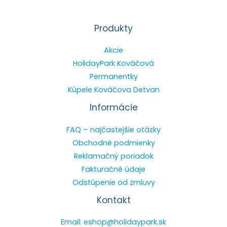
Produkty
Akcie
HolidayPark Kováčová
Permanentky
Kúpele Kováčova Detvan
Informácie
FAQ – najčastejšie otázky
Obchodné podmienky
Reklamačný poriadok
Fakturačné údaje
Odstúpenie od zmluvy
Kontakt
Email: eshop@holidaypark.sk