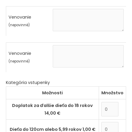
Venovanie
(nepovinné)
Venovanie
(nepovinné)
Kategória vstupenky
Možnosti
Množstvo
Doplatok za ďalšie dieťa do 18 rokov
14,00
€
Dieťa do 120cm alebo 5,99 rokov
1,00
€