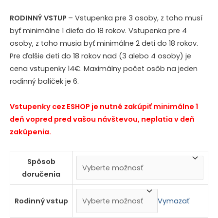
RODINNÝ VSTUP
– Vstupenka pre 3 osoby, z toho musí
byť minimálne 1 dieťa do 18 rokov. Vstupenka pre 4
osoby, z toho musia byť minimálne 2 deti do 18 rokov.
Pre ďalšie deti do 18 rokov nad (3 alebo 4 osoby) je
cena vstupenky 14€. Maximálny počet osôb na jeden
rodinný balíček je 6.
Vstupenky cez ESHOP je nutné zakúpiť minimálne 1
deň vopred pred vašou návštevou, neplatia v deň
zakúpenia.
Spôsob
doručenia
Vymazať
Rodinný vstup