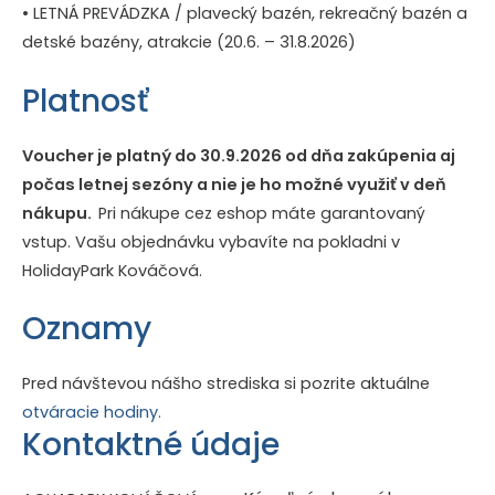
• LETNÁ PREVÁDZKA / plavecký bazén, rekreačný bazén a
detské bazény, atrakcie (20.6. – 31.8.2026)
Platnosť
Voucher je platný do 30.9.2026 od dňa zakúpenia aj
počas letnej sezóny a nie je ho možné využiť v deň
nákupu.
Pri nákupe cez eshop máte garantovaný
vstup. Vašu objednávku vybavíte na pokladni v
HolidayPark Kováčová.
Oznamy
Pred návštevou nášho strediska si pozrite aktuálne
otváracie hodiny.
Kontaktné údaje